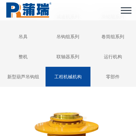
车轮组系列
减速机系列
滑轮组系列
吊具
吊钩组系列
卷筒组系列
整机
联轴器系列
运行机构
新型葫芦吊钩组
工程机械机构
零部件