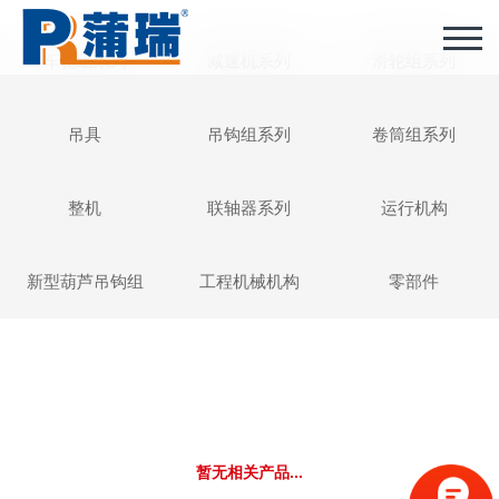
车轮组系列
减速机系列
滑轮组系列
吊具
吊钩组系列
卷筒组系列
整机
联轴器系列
运行机构
新型葫芦吊钩组
工程机械机构
零部件
暂无相关产品...