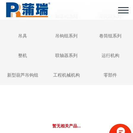
车轮组系列
减速机系列
滑轮组系列
吊具
吊钩组系列
卷筒组系列
整机
联轴器系列
运行机构
新型葫芦吊钩组
工程机械机构
零部件
暂无相关产品...