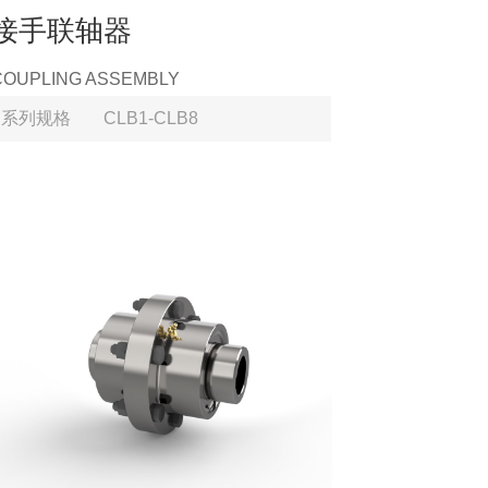
接手联轴器
COUPLING ASSEMBLY
系列规格
CLB1-CLB8