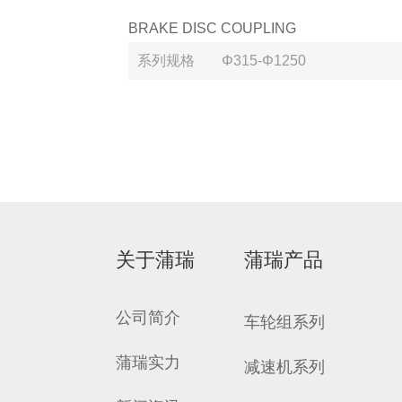
BRAKE DISC COUPLING
系列规格
Φ315-Φ1250
关于蒲瑞
蒲瑞产品
公司简介
车轮组系列
蒲瑞实力
减速机系列