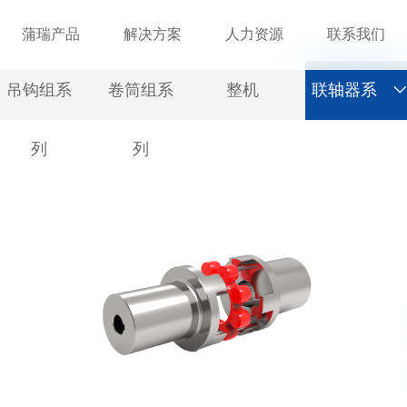
蒲瑞产品
解决方案
人力资源
联系我们
吊钩组系
卷筒组系
整机
联轴器系
列
列
列