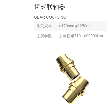
齿式联轴器
GEAR COUPLING
系列规格
φ170mm-φ1250mm
主要参数
公称扭矩710-1000000Nm