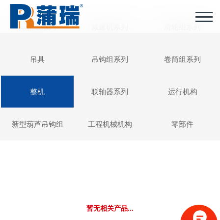
车轮组系列
减速机系列
滑轮组系列
吊具
吊钩组系列
卷筒组系列
整机
联轴器系列
运行机构
新型葫芦吊钩组
工程机械机构
零部件
暂无相关产品...