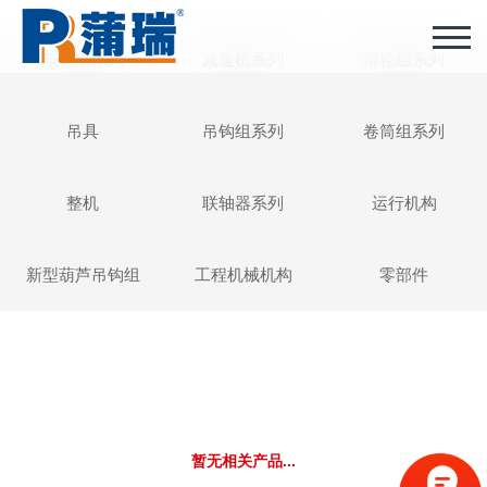
车轮组系列
减速机系列
滑轮组系列
吊具
吊钩组系列
卷筒组系列
整机
联轴器系列
运行机构
新型葫芦吊钩组
工程机械机构
零部件
暂无相关产品...