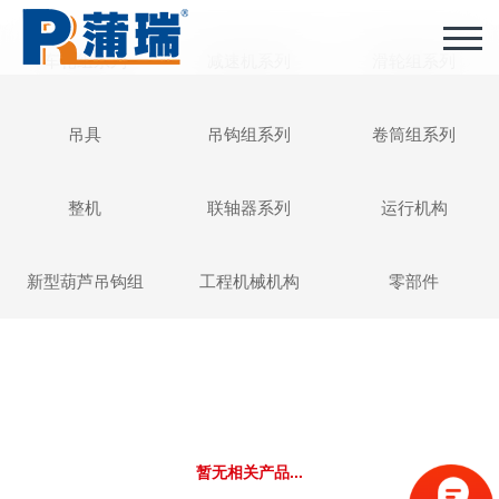
车轮组系列
减速机系列
滑轮组系列
吊具
吊钩组系列
卷筒组系列
整机
联轴器系列
运行机构
新型葫芦吊钩组
工程机械机构
零部件
暂无相关产品...